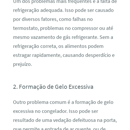
Um dos problemas mais frequentes é a falta de
refrigeração adequada. Isso pode ser causado
por diversos fatores, como falhas no
termostato, problemas no compressor ou até
mesmo vazamento de gás refrigerante. Sem a
refrigeração correta, os alimentos podem
estragar rapidamente, causando desperdício e
prejuízo.
2. Formação de Gelo Excessiva
Outro problema comum é a formação de gelo
excessiva no congelador. Isso pode ser
resultado de uma vedação defeituosa na porta,
que permite a entrada de ar quente, ou de