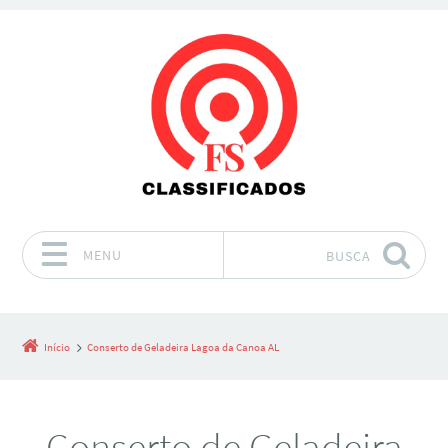
MENU
BUSCA
Pular para o conteúdo
Início
Conserto de Geladeira Lagoa da Canoa AL
Conserto de Geladeira