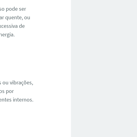
so pode ser
ar quente, ou
cessiva de
ergia.
 ou vibrações,
os por
ntes internos.