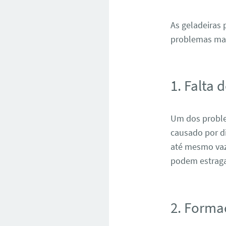
As geladeiras
problemas ma
1. Falta 
Um dos problem
causado por d
até mesmo vaza
podem estraga
2. Forma