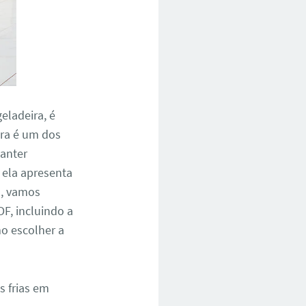
eladeira, é
ira é um dos
anter
 ela apresenta
o, vamos
DF, incluindo a
o escolher a
s frias em