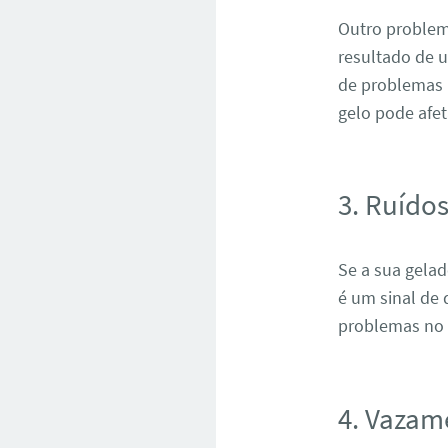
Outro problem
resultado de u
de problemas 
gelo pode afe
3. Ruído
Se a sua gela
é um sinal de
problemas no 
4. Vazam