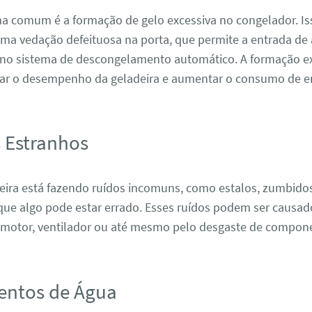
a comum é a formação de gelo excessiva no congelador. Is
ma vedação defeituosa na porta, que permite a entrada de 
no sistema de descongelamento automático. A formação ex
tar o desempenho da geladeira e aumentar o consumo de en
s Estranhos
deira está fazendo ruídos incomuns, como estalos, zumbidos
 que algo pode estar errado. Esses ruídos podem ser causad
motor, ventilador ou até mesmo pelo desgaste de compone
entos de Água