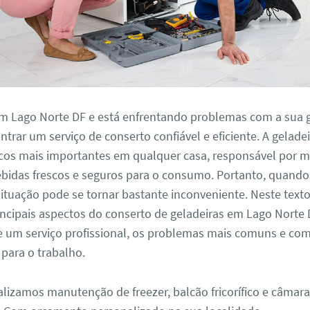
em Lago Norte DF e está enfrentando problemas com a sua g
ntrar um serviço de conserto confiável e eficiente. A gelade
cos mais importantes em qualquer casa, responsável por m
ebidas frescos e seguros para o consumo. Portanto, quando
ituação pode se tornar bastante inconveniente. Neste text
incipais aspectos do conserto de geladeiras em Lago Norte 
e um serviço profissional, os problemas mais comuns e com
para o trabalho.
alizamos manutenção de freezer, balcão fricorífico e câmara