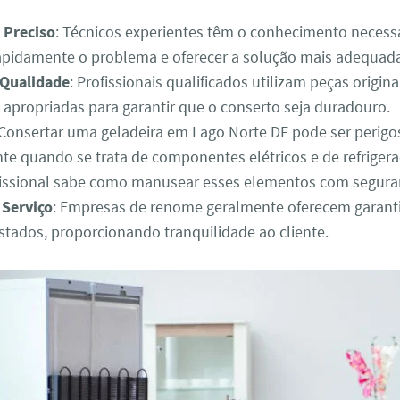
 Preciso
: Técnicos experientes têm o conhecimento necess
 rapidamente o problema e oferecer a solução mais adequad
 Qualidade
: Profissionais qualificados utilizam peças origina
 apropriadas para garantir que o conserto seja duradouro.
 Consertar uma geladeira em Lago Norte DF pode ser perigo
te quando se trata de componentes elétricos e de refriger
fissional sabe como manusear esses elementos com segura
 Serviço
: Empresas de renome geralmente oferecem garanti
estados, proporcionando tranquilidade ao cliente.