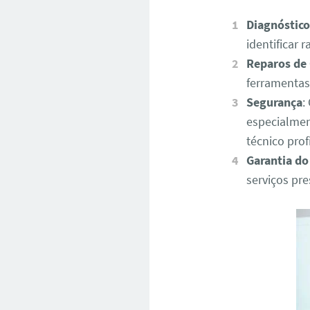
Diagnóstico
identificar
Reparos de
ferramentas
Segurança
:
especialmen
técnico pro
Garantia do
serviços pr