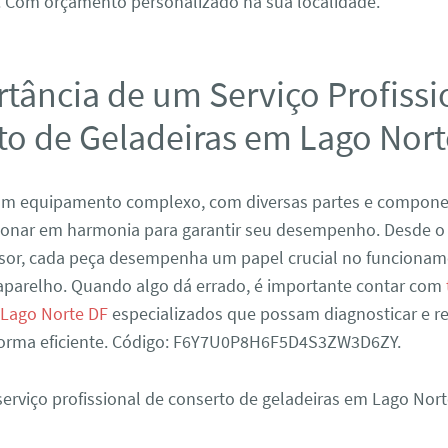
. Com orçamento personalizado na sua localidade.
tância de um Serviço Profissi
to de Geladeiras em Lago Nort
 um equipamento complexo, com diversas partes e compon
ionar em harmonia para garantir seu desempenho. Desde o
sor, cada peça desempenha um papel crucial no funciona
parelho. Quando algo dá errado, é importante contar com
 Lago Norte DF
especializados que possam diagnosticar e re
orma eficiente. Código: F6Y7U0P8H6F5D4S3ZW3D6ZY.
erviço profissional de conserto de geladeiras em Lago Nor