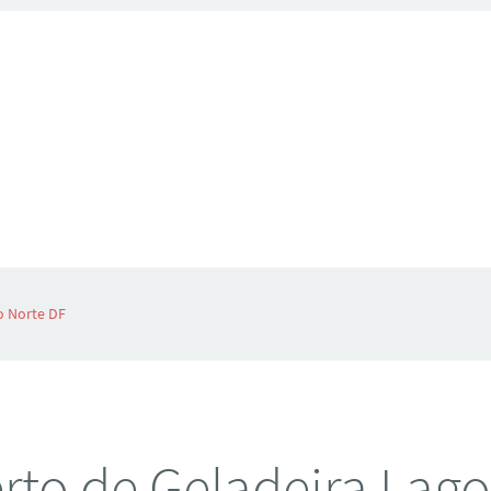
o Norte DF
rto de Geladeira Lago