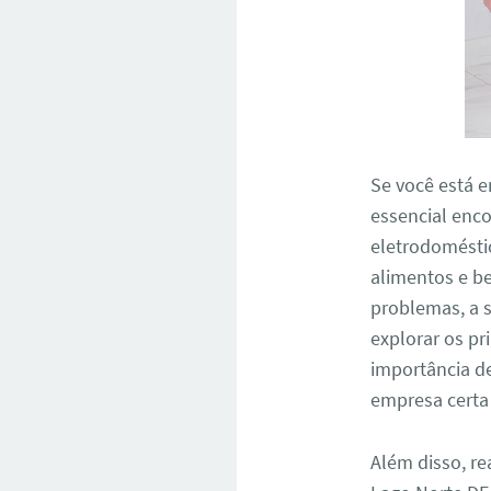
Se você está 
essencial enco
eletrodomésti
alimentos e b
problemas, a s
explorar os pr
importância d
empresa certa 
Além disso, re