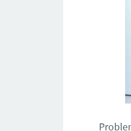
Proble