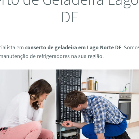
DF
ialista em
conserto de geladeira em Lago Norte DF
. Somos
manutenção de refrigeradores na sua região.