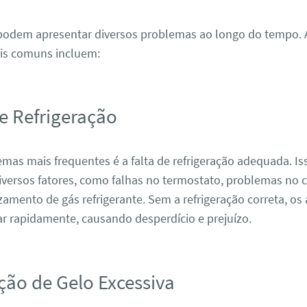
 podem apresentar diversos problemas ao longo do tempo. 
is comuns incluem:
de Refrigeração
as mais frequentes é a falta de refrigeração adequada. Is
iversos fatores, como falhas no termostato, problemas no
mento de gás refrigerante. Sem a refrigeração correta, os
r rapidamente, causando desperdício e prejuízo.
ção de Gelo Excessiva