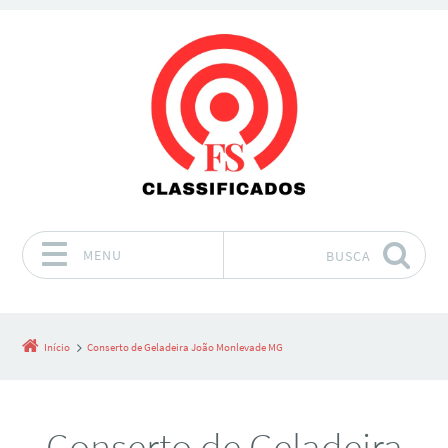
MENU
BUSCA
Pular para o conteúdo
Início
Conserto de Geladeira João Monlevade MG
Conserto de Geladeira