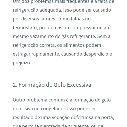
Um dos problemas mais frequentes é a falta de
refrigeração adequada. Isso pode ser causado
por diversos fatores, como falhas no
termostato, problemas no compressor ou até
mesmo vazamento de gás refrigerante. Sem a
refrigeração correta, os alimentos podem
estragar rapidamente, causando desperdício e
prejuízo.
2. Formação de Gelo Excessiva
Outro problema comum é a formação de gelo
excessiva no congelador. Isso pode ser
resultado de uma vedação defeituosa na porta,
que permite a entrada de ar quente, ou de