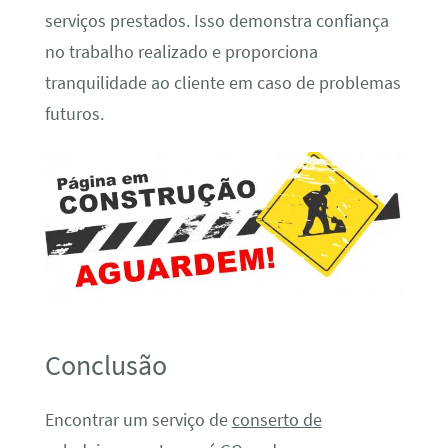
serviços prestados. Isso demonstra confiança
no trabalho realizado e proporciona
tranquilidade ao cliente em caso de problemas
futuros.
Conclusão
Encontrar um serviço de
conserto de