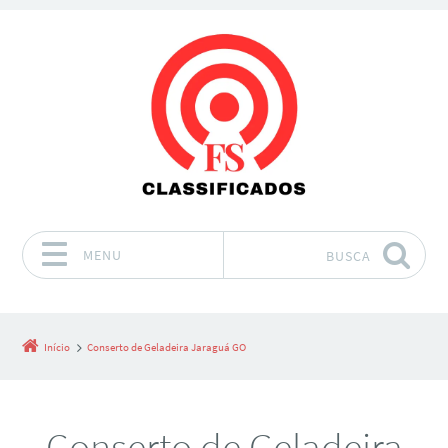
MENU
BUSCA
Pular para o conteúdo
Início
Conserto de Geladeira Jaraguá GO
Conserto de Geladeira