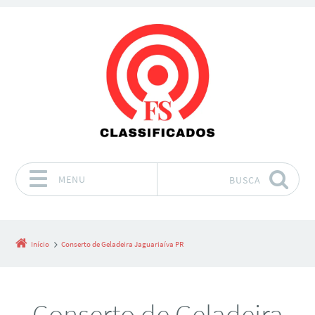
MENU
BUSCA
Pular para o conteúdo
Início
Conserto de Geladeira Jaguariaíva PR
Conserto de Geladeira