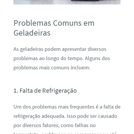
Problemas Comuns em
Geladeiras
As geladeiras podem apresentar diversos
problemas ao longo do tempo. Alguns dos
problemas mais comuns incluem:
1. Falta de Refrigeração
Um dos problemas mais frequentes é a falta de
refrigeração adequada. Isso pode ser causado
por diversos fatores, como falhas no