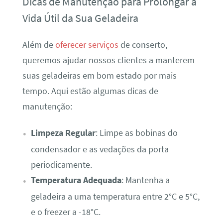
Dicas de Manutenção para Prolongar a
Vida Útil da Sua Geladeira
Além de
oferecer serviços
de conserto,
queremos ajudar nossos clientes a manterem
suas geladeiras em bom estado por mais
tempo. Aqui estão algumas dicas de
manutenção:
Limpeza Regular
: Limpe as bobinas do
condensador e as vedações da porta
periodicamente.
Temperatura Adequada
: Mantenha a
geladeira a uma temperatura entre 2°C e 5°C,
e o freezer a -18°C.