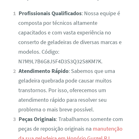
Profissionais Qualificados
: Nossa equipe é
composta por técnicos altamente
capacitados e com vasta experiência no
conserto de geladeiras de diversas marcas e
modelos. Código:
N7M9L7B6G8J5F4D3S3Q32S8KM7K.
Atendimento Rápido
: Sabemos que uma
geladeira quebrada pode causar muitos
transtornos. Por isso, oferecemos um
atendimento rápido para resolver seu
problema o mais breve possível.
Peças Originais
: Trabalhamos somente com
peças de reposição originais na
manutenção
da sua geladeira em Honório Gurgel RJ
,