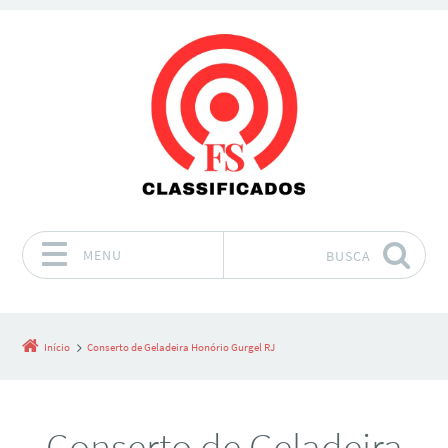
MENU
BUSCA
Pular para o conteúdo
Início
Conserto de Geladeira Honório Gurgel RJ
Conserto de Geladeira