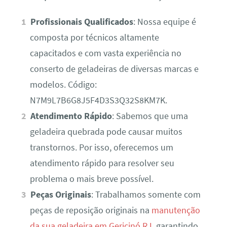
Profissionais Qualificados
: Nossa equipe é
composta por técnicos altamente
capacitados e com vasta experiência no
conserto de geladeiras de diversas marcas e
modelos. Código:
N7M9L7B6G8J5F4D3S3Q32S8KM7K.
Atendimento Rápido
: Sabemos que uma
geladeira quebrada pode causar muitos
transtornos. Por isso, oferecemos um
atendimento rápido para resolver seu
problema o mais breve possível.
Peças Originais
: Trabalhamos somente com
peças de reposição originais na
manutenção
da sua geladeira em Gericinó RJ
, garantindo