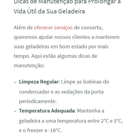
Dicas de Manutenção para Prolongar a
Vida Útil da Sua Geladeira
Além de
oferecer serviços
de conserto,
queremos ajudar nossos clientes a manterem
suas geladeiras em bom estado por mais
tempo. Aqui estão algumas dicas de
manutenção:
Limpeza Regular
: Limpe as bobinas do
condensador e as vedações da porta
periodicamente.
Temperatura Adequada
: Mantenha a
geladeira a uma temperatura entre 2°C e 5°C,
e o freezer a -18°C.