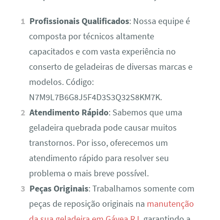
Profissionais Qualificados
: Nossa equipe é
composta por técnicos altamente
capacitados e com vasta experiência no
conserto de geladeiras de diversas marcas e
modelos. Código:
N7M9L7B6G8J5F4D3S3Q32S8KM7K.
Atendimento Rápido
: Sabemos que uma
geladeira quebrada pode causar muitos
transtornos. Por isso, oferecemos um
atendimento rápido para resolver seu
problema o mais breve possível.
Peças Originais
: Trabalhamos somente com
peças de reposição originais na
manutenção
da sua geladeira em Gávea RJ
, garantindo a