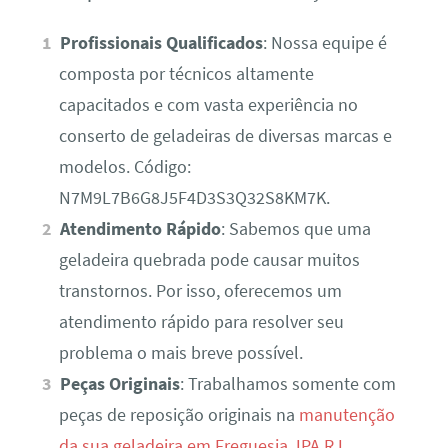
Profissionais Qualificados
: Nossa equipe é
composta por técnicos altamente
capacitados e com vasta experiência no
conserto de geladeiras de diversas marcas e
modelos. Código:
N7M9L7B6G8J5F4D3S3Q32S8KM7K.
Atendimento Rápido
: Sabemos que uma
geladeira quebrada pode causar muitos
transtornos. Por isso, oferecemos um
atendimento rápido para resolver seu
problema o mais breve possível.
Peças Originais
: Trabalhamos somente com
peças de reposição originais na
manutenção
da sua geladeira em Freguesia JPA RJ
,