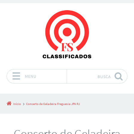
MENU
BUSCA
Pular para o conteúdo
Início
Conserto de Geladeira Freguesia JPA RJ
Conserto de Geladeira