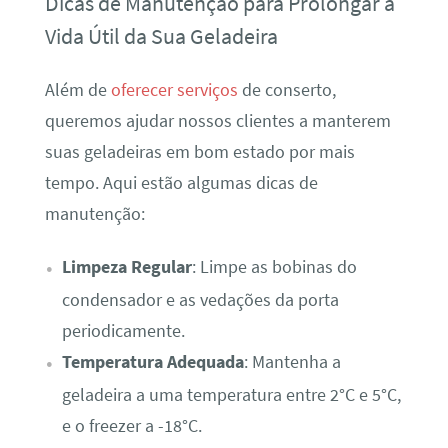
Dicas de Manutenção para Prolongar a
Vida Útil da Sua Geladeira
Além de
oferecer serviços
de conserto,
queremos ajudar nossos clientes a manterem
suas geladeiras em bom estado por mais
tempo. Aqui estão algumas dicas de
manutenção:
Limpeza Regular
: Limpe as bobinas do
condensador e as vedações da porta
periodicamente.
Temperatura Adequada
: Mantenha a
geladeira a uma temperatura entre 2°C e 5°C,
e o freezer a -18°C.