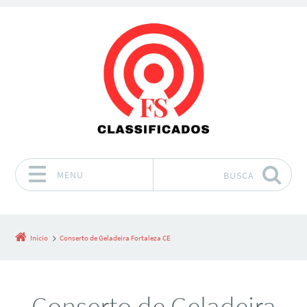
MENU
BUSCA
Pular para o conteúdo
Início
Conserto de Geladeira Fortaleza CE
Conserto de Geladeira