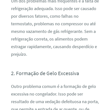
Um dos problemas mais frequentes é a falta de
refrigeração adequada. Isso pode ser causado
por diversos fatores, como falhas no
termostato, problemas no compressor ou até
mesmo vazamento de gás refrigerante. Sem a
refrigeração correta, os alimentos podem
estragar rapidamente, causando desperdício e
prejuízo.
2. Formação de Gelo Excessiva
Outro problema comum é a formação de gelo
excessiva no congelador. Isso pode ser
resultado de uma vedação defeituosa na porta,
que permite a entrada de ar quente, ou de