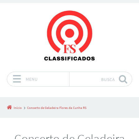
MENU
BUSCA
Pular para o conteúdo
Início
Conserto de Geladeira Flores da Cunha RS
Conserto de Geladeira