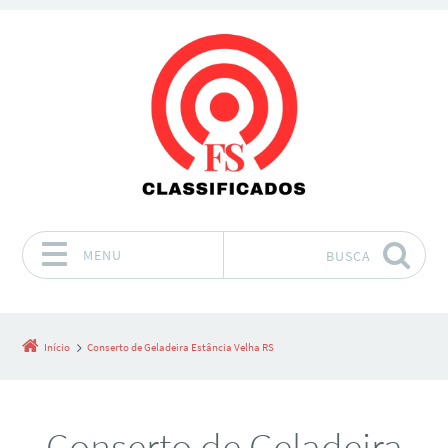
MENU
BUSCA
Pular para o conteúdo
Início
Conserto de Geladeira Estância Velha RS
Conserto de Geladeira