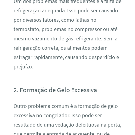
Um dos problemas mais frequentes é a falta de
refrigeração adequada. Isso pode ser causado
por diversos fatores, como falhas no
termostato, problemas no compressor ou até
mesmo vazamento de gás refrigerante. Sem a
refrigeração correta, os alimentos podem
estragar rapidamente, causando desperdício e
prejuízo.
2. Formação de Gelo Excessiva
Outro problema comum é a formação de gelo
excessiva no congelador. Isso pode ser
resultado de uma vedação defeituosa na porta,
que permite a entrada de ar quente, ou de