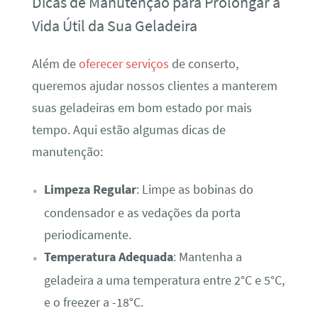
Dicas de Manutenção para Prolongar a
Vida Útil da Sua Geladeira
Além de
oferecer serviços
de conserto,
queremos ajudar nossos clientes a manterem
suas geladeiras em bom estado por mais
tempo. Aqui estão algumas dicas de
manutenção:
Limpeza Regular
: Limpe as bobinas do
condensador e as vedações da porta
periodicamente.
Temperatura Adequada
: Mantenha a
geladeira a uma temperatura entre 2°C e 5°C,
e o freezer a -18°C.