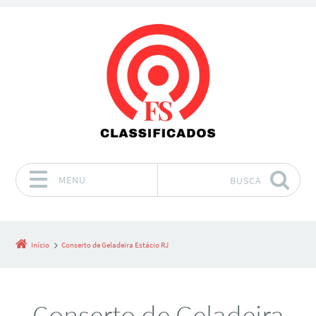
MENU
BUSCA
Pular para o conteúdo
Início
Conserto de Geladeira Estácio RJ
Conserto de Geladeira