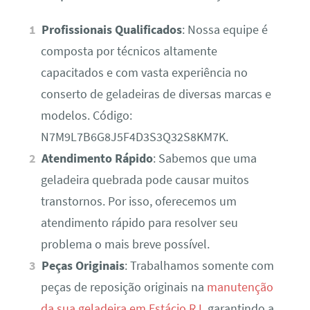
Profissionais Qualificados
: Nossa equipe é
composta por técnicos altamente
capacitados e com vasta experiência no
conserto de geladeiras de diversas marcas e
modelos. Código:
N7M9L7B6G8J5F4D3S3Q32S8KM7K.
Atendimento Rápido
: Sabemos que uma
geladeira quebrada pode causar muitos
transtornos. Por isso, oferecemos um
atendimento rápido para resolver seu
problema o mais breve possível.
Peças Originais
: Trabalhamos somente com
peças de reposição originais na
manutenção
da sua geladeira em Estácio RJ
, garantindo a