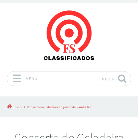
MENU
BUSCA
Pular para o conteúdo
Início
Conserto de Geladeira Engenho da Rainha RJ
Conserto de Geladeira