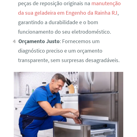
peças de reposição originais na
manutenção
da sua geladeira em Engenho da Rainha RJ
,
garantindo a durabilidade e o bom
funcionamento do seu eletrodoméstico.
Orçamento Justo
: Fornecemos um
diagnóstico preciso e um orçamento
transparente, sem surpresas desagradáveis.