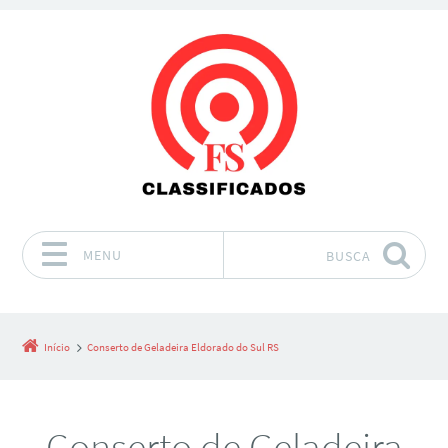
MENU
BUSCA
Pular para o conteúdo
Início
Conserto de Geladeira Eldorado do Sul RS
Conserto de Geladeira