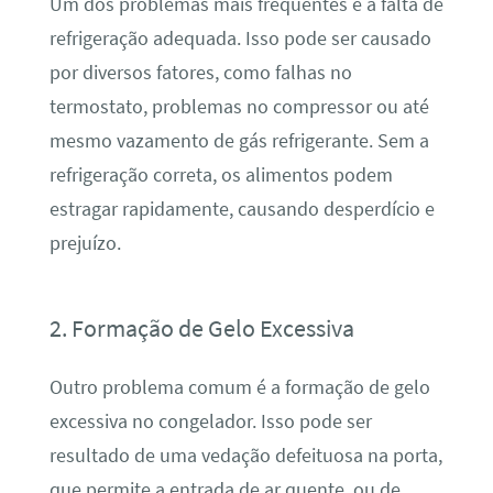
Um dos problemas mais frequentes é a falta de
refrigeração adequada. Isso pode ser causado
por diversos fatores, como falhas no
termostato, problemas no compressor ou até
mesmo vazamento de gás refrigerante. Sem a
refrigeração correta, os alimentos podem
estragar rapidamente, causando desperdício e
prejuízo.
2. Formação de Gelo Excessiva
Outro problema comum é a formação de gelo
excessiva no congelador. Isso pode ser
resultado de uma vedação defeituosa na porta,
que permite a entrada de ar quente, ou de