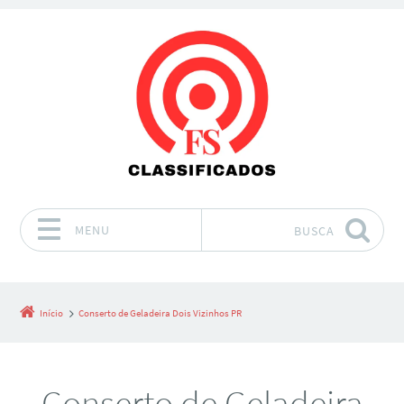
MENU
BUSCA
Pular para o conteúdo
Início
Conserto de Geladeira Dois Vizinhos PR
Conserto de Geladeira