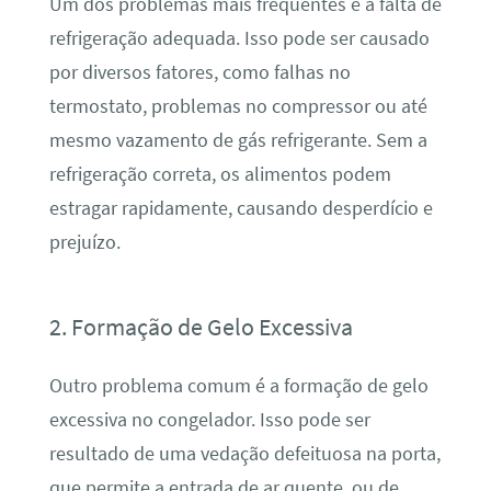
Um dos problemas mais frequentes é a falta de
refrigeração adequada. Isso pode ser causado
por diversos fatores, como falhas no
termostato, problemas no compressor ou até
mesmo vazamento de gás refrigerante. Sem a
refrigeração correta, os alimentos podem
estragar rapidamente, causando desperdício e
prejuízo.
2. Formação de Gelo Excessiva
Outro problema comum é a formação de gelo
excessiva no congelador. Isso pode ser
resultado de uma vedação defeituosa na porta,
que permite a entrada de ar quente, ou de