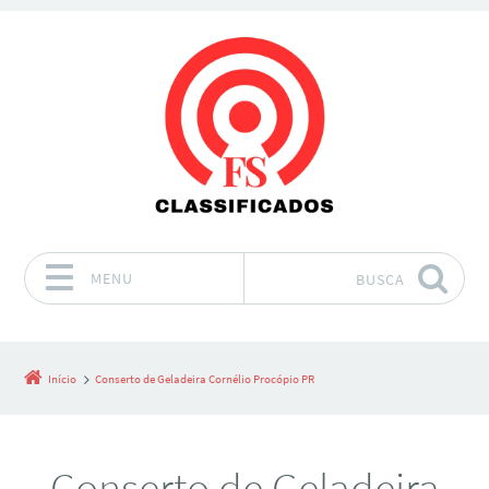
MENU
BUSCA
Pular para o conteúdo
Início
Conserto de Geladeira Cornélio Procópio PR
Conserto de Geladeira