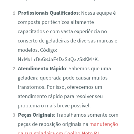
Profissionais Qualificados
: Nossa equipe é
composta por técnicos altamente
capacitados e com vasta experiência no
conserto de geladeiras de diversas marcas e
modelos. Código:
N7M9L7B6G8J5F4D3S3Q32S8KM7K.
Atendimento Rápido
: Sabemos que uma
geladeira quebrada pode causar muitos
transtornos. Por isso, oferecemos um
atendimento rápido para resolver seu
problema o mais breve possível.
Peças Originais
: Trabalhamos somente com
peças de reposição originais na
manutenção
da sua geladeira em Coelho Neto RJ
,