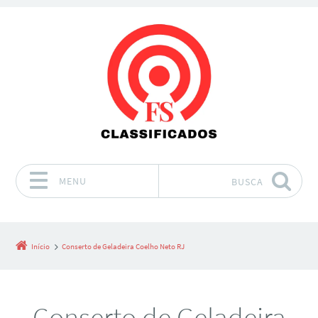
MENU
BUSCA
Pular para o conteúdo
Início
Conserto de Geladeira Coelho Neto RJ
Conserto de Geladeira