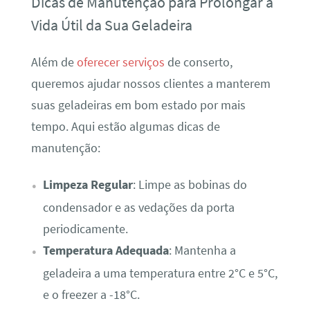
Dicas de Manutenção para Prolongar a
Vida Útil da Sua Geladeira
Além de
oferecer serviços
de conserto,
queremos ajudar nossos clientes a manterem
suas geladeiras em bom estado por mais
tempo. Aqui estão algumas dicas de
manutenção:
Limpeza Regular
: Limpe as bobinas do
condensador e as vedações da porta
periodicamente.
Temperatura Adequada
: Mantenha a
geladeira a uma temperatura entre 2°C e 5°C,
e o freezer a -18°C.