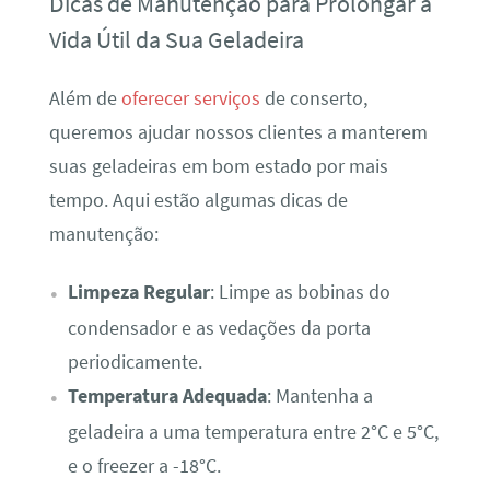
Dicas de Manutenção para Prolongar a
Vida Útil da Sua Geladeira
Além de
oferecer serviços
de conserto,
queremos ajudar nossos clientes a manterem
suas geladeiras em bom estado por mais
tempo. Aqui estão algumas dicas de
manutenção:
Limpeza Regular
: Limpe as bobinas do
condensador e as vedações da porta
periodicamente.
Temperatura Adequada
: Mantenha a
geladeira a uma temperatura entre 2°C e 5°C,
e o freezer a -18°C.