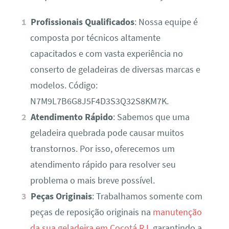
Profissionais Qualificados
: Nossa equipe é
composta por técnicos altamente
capacitados e com vasta experiência no
conserto de geladeiras de diversas marcas e
modelos. Código:
N7M9L7B6G8J5F4D3S3Q32S8KM7K.
Atendimento Rápido
: Sabemos que uma
geladeira quebrada pode causar muitos
transtornos. Por isso, oferecemos um
atendimento rápido para resolver seu
problema o mais breve possível.
Peças Originais
: Trabalhamos somente com
peças de reposição originais na
manutenção
da sua geladeira em Cocotá RJ
, garantindo a