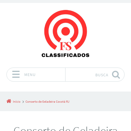
MENU
BUSCA
Pular para o conteúdo
Início
Conserto de Geladeira Cocotá RJ
Conserto de Geladeira