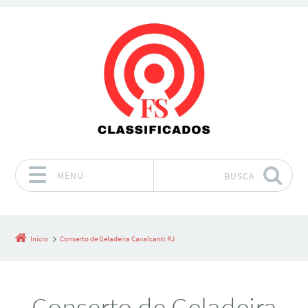
MENU
BUSCA
Pular para o conteúdo
Início
Conserto de Geladeira Cavalcanti RJ
Conserto de Geladeira