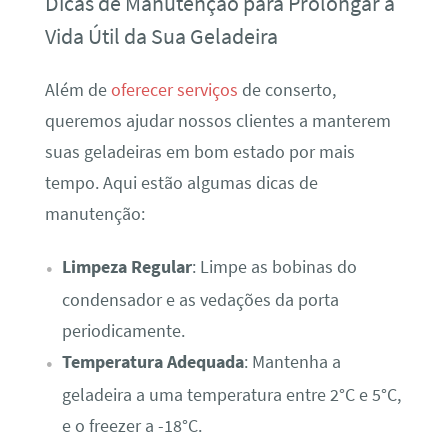
Dicas de Manutenção para Prolongar a
Vida Útil da Sua Geladeira
Além de
oferecer serviços
de conserto,
queremos ajudar nossos clientes a manterem
suas geladeiras em bom estado por mais
tempo. Aqui estão algumas dicas de
manutenção:
Limpeza Regular
: Limpe as bobinas do
condensador e as vedações da porta
periodicamente.
Temperatura Adequada
: Mantenha a
geladeira a uma temperatura entre 2°C e 5°C,
e o freezer a -18°C.