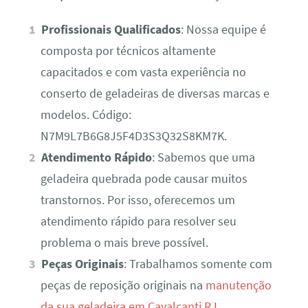
Profissionais Qualificados
: Nossa equipe é
composta por técnicos altamente
capacitados e com vasta experiência no
conserto de geladeiras de diversas marcas e
modelos. Código:
N7M9L7B6G8J5F4D3S3Q32S8KM7K.
Atendimento Rápido
: Sabemos que uma
geladeira quebrada pode causar muitos
transtornos. Por isso, oferecemos um
atendimento rápido para resolver seu
problema o mais breve possível.
Peças Originais
: Trabalhamos somente com
peças de reposição originais na
manutenção
da sua geladeira em Cavalcanti RJ
,