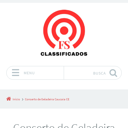
MENU
BUSCA
Pular para o conteúdo
Início
Conserto de Geladeira Caucaia CE
Conserto de Geladeira