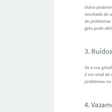
Outro problem
resultado de u
de problemas 
gelo pode afe
3. Ruído
Se a sua gela
é um sinal de
problemas no 
4. Vazam