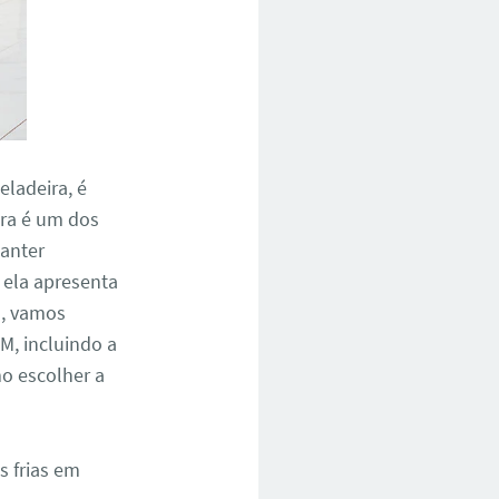
ladeira, é
ira é um dos
anter
 ela apresenta
o, vamos
M, incluindo a
o escolher a
s frias em