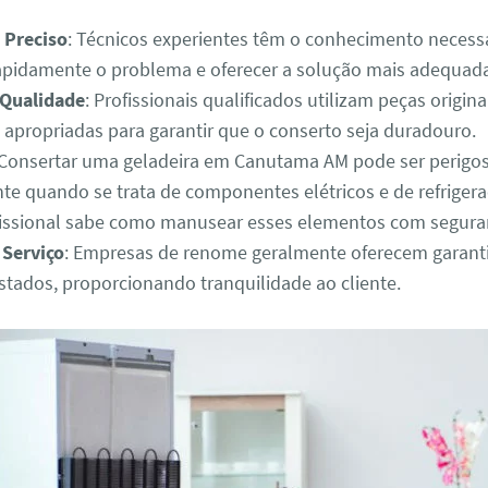
 Preciso
: Técnicos experientes têm o conhecimento necess
 rapidamente o problema e oferecer a solução mais adequad
 Qualidade
: Profissionais qualificados utilizam peças origina
 apropriadas para garantir que o conserto seja duradouro.
 Consertar uma geladeira em Canutama AM pode ser perigos
te quando se trata de componentes elétricos e de refriger
fissional sabe como manusear esses elementos com segura
 Serviço
: Empresas de renome geralmente oferecem garanti
estados, proporcionando tranquilidade ao cliente.