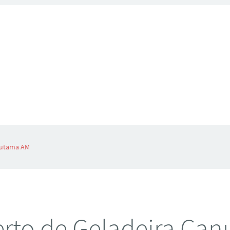
nutama AM
rto de Geladeira Ca