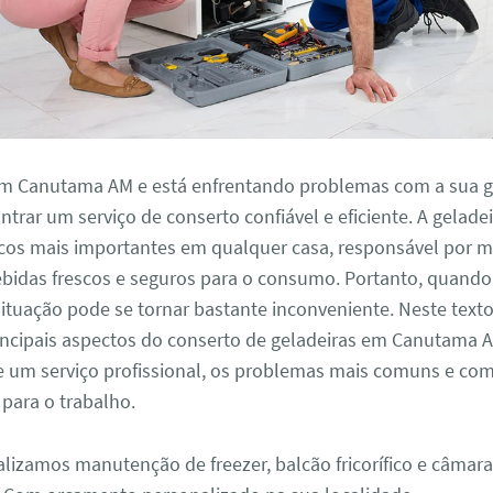
em Canutama AM e está enfrentando problemas com a sua ge
ntrar um serviço de conserto confiável e eficiente. A gelade
cos mais importantes em qualquer casa, responsável por m
ebidas frescos e seguros para o consumo. Portanto, quando
ituação pode se tornar bastante inconveniente. Neste text
incipais aspectos do conserto de geladeiras em Canutama A
e um serviço profissional, os problemas mais comuns e com
para o trabalho.
alizamos manutenção de freezer, balcão fricorífico e câmara