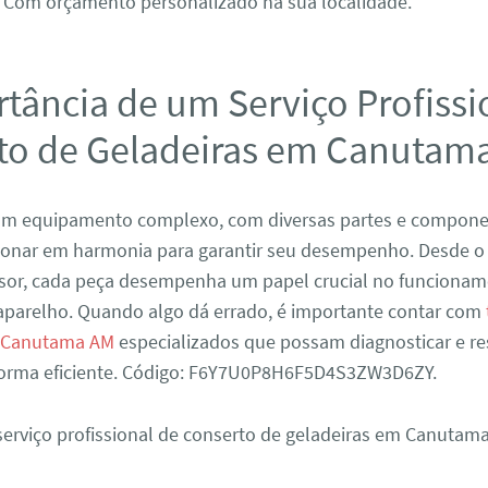
Com orçamento personalizado na sua localidade.
tância de um Serviço Profissi
to de Geladeiras em Canutam
 um equipamento complexo, com diversas partes e compon
ionar em harmonia para garantir seu desempenho. Desde o
sor, cada peça desempenha um papel crucial no funciona
parelho. Quando algo dá errado, é importante contar com
m Canutama AM
especializados que possam diagnosticar e re
orma eficiente. Código: F6Y7U0P8H6F5D4S3ZW3D6ZY.
serviço profissional de conserto de geladeiras em Canutam