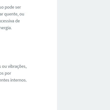
so pode ser
ar quente, ou
cessiva de
ergia.
 ou vibrações,
os por
ntes internos.