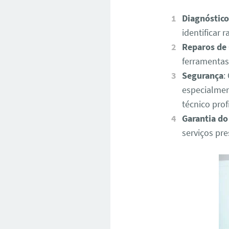
Diagnóstico
identificar
Reparos de
ferramentas
Segurança
:
especialmen
técnico pro
Garantia do
serviços pr