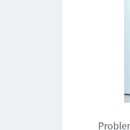
Proble