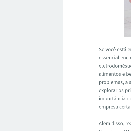
Se você está 
essencial enco
eletrodomésti
alimentos e b
problemas, a s
explorar os pr
importância d
empresa certa 
Além disso, re