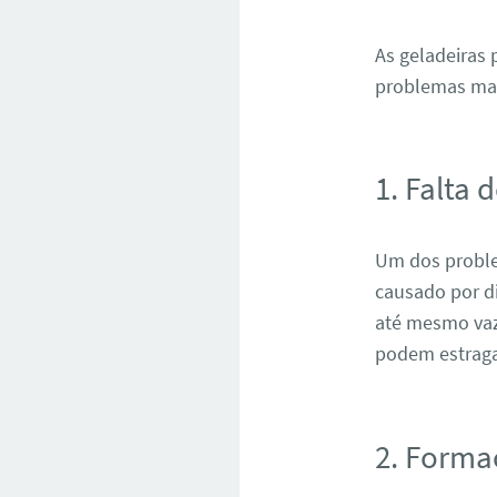
As geladeiras
problemas ma
1. Falta 
Um dos problem
causado por d
até mesmo vaza
podem estraga
2. Forma