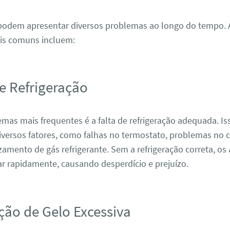
 podem apresentar diversos problemas ao longo do tempo. 
is comuns incluem:
de Refrigeração
as mais frequentes é a falta de refrigeração adequada. Is
iversos fatores, como falhas no termostato, problemas no
mento de gás refrigerante. Sem a refrigeração correta, os
r rapidamente, causando desperdício e prejuízo.
ção de Gelo Excessiva