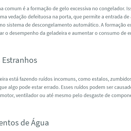
a comum é a formação de gelo excessiva no congelador. Is
ma vedação defeituosa na porta, que permite a entrada de 
no sistema de descongelamento automático. A formação ex
tar o desempenho da geladeira e aumentar o consumo de en
s Estranhos
deira está fazendo ruídos incomuns, como estalos, zumbidos
 que algo pode estar errado. Esses ruídos podem ser causad
motor, ventilador ou até mesmo pelo desgaste de compone
entos de Água