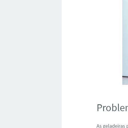
Proble
As geladeiras