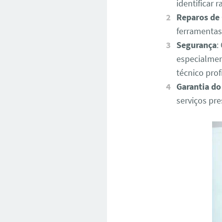
identificar
Reparos de
ferramentas
Segurança
:
especialmen
técnico pro
Garantia do
serviços pr