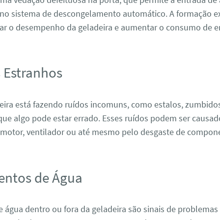
no sistema de descongelamento automático. A formação ex
tar o desempenho da geladeira e aumentar o consumo de en
s Estranhos
deira está fazendo ruídos incomuns, como estalos, zumbidos
 que algo pode estar errado. Esses ruídos podem ser causad
motor, ventilador ou até mesmo pelo desgaste de compone
entos de Água
 água dentro ou fora da geladeira são sinais de problemas