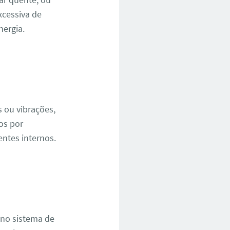
cessiva de
ergia.
 ou vibrações,
os por
ntes internos.
 no sistema de