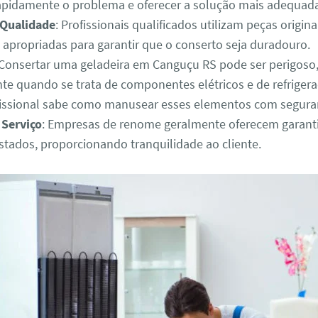
 rapidamente o problema e oferecer a solução mais adequad
 Qualidade
: Profissionais qualificados utilizam peças origina
 apropriadas para garantir que o conserto seja duradouro.
 Consertar uma geladeira em Canguçu RS pode ser perigoso
te quando se trata de componentes elétricos e de refriger
fissional sabe como manusear esses elementos com segura
 Serviço
: Empresas de renome geralmente oferecem garanti
estados, proporcionando tranquilidade ao cliente.