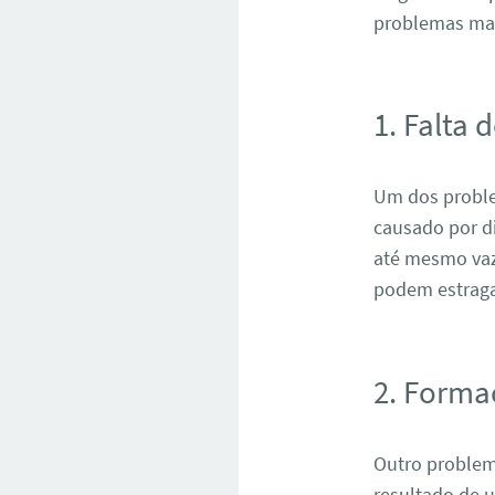
problemas ma
1. Falta 
Um dos problem
causado por d
até mesmo vaza
podem estraga
2. Forma
Outro problem
resultado de u