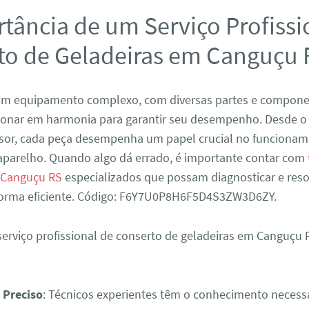
tância de um Serviço Profissi
to de Geladeiras em Canguçu 
 um equipamento complexo, com diversas partes e compon
ionar em harmonia para garantir seu desempenho. Desde o
sor, cada peça desempenha um papel crucial no funciona
parelho. Quando algo dá errado, é importante contar com
 Canguçu RS
especializados que possam diagnosticar e reso
orma eficiente. Código: F6Y7U0P8H6F5D4S3ZW3D6ZY.
erviço profissional de conserto de geladeiras em Canguçu 
 Preciso
: Técnicos experientes têm o conhecimento necess