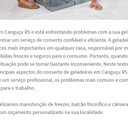
em Canguçu RS e está enfrentando problemas com a sua gela
ntrar um serviço de conserto confiável e eficiente. A gelade
cos mais importantes em qualquer casa, responsável por m
ebidas frescos e seguros para o consumo. Portanto, quando
ituação pode se tornar bastante inconveniente. Neste text
incipais aspectos do conserto de geladeiras em Canguçu RS,
e um serviço profissional, os problemas mais comuns e com
para o trabalho.
alizamos manutenção de freezer, balcão fricorífico e câmara
om orçamento personalizado na sua localidade.