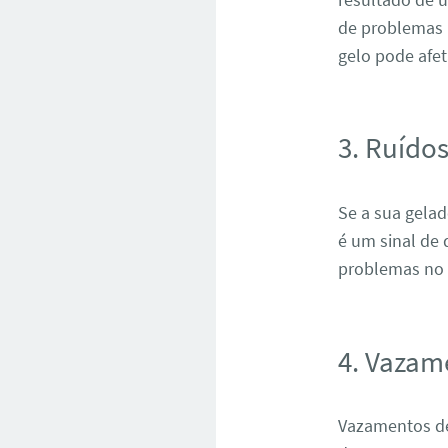
de problemas 
gelo pode afe
3. Ruído
Se a sua gela
é um sinal de
problemas no 
4. Vazam
Vazamentos de