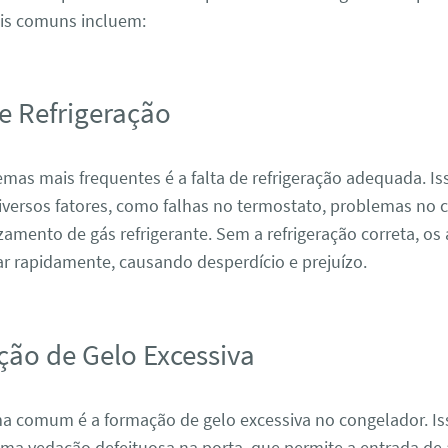
is comuns incluem:
de Refrigeração
as mais frequentes é a falta de refrigeração adequada. Is
iversos fatores, como falhas no termostato, problemas no
mento de gás refrigerante. Sem a refrigeração correta, os
r rapidamente, causando desperdício e prejuízo.
ção de Gelo Excessiva
a comum é a formação de gelo excessiva no congelador. Is
ma vedação defeituosa na porta, que permite a entrada de 