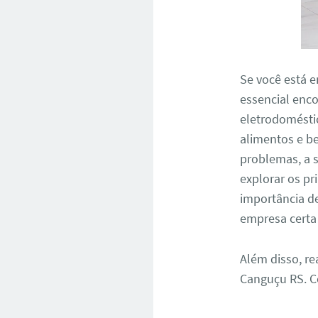
Se você está 
essencial enco
eletrodomésti
alimentos e b
problemas, a s
explorar os pr
importância d
empresa certa 
Além disso, re
Canguçu RS. C