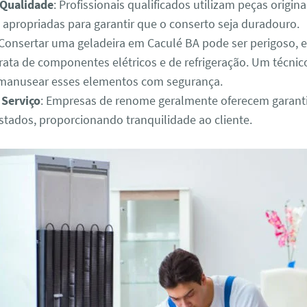
 Qualidade
: Profissionais qualificados utilizam peças origina
 apropriadas para garantir que o conserto seja duradouro.
 Consertar uma geladeira em Caculé BA pode ser perigoso, 
rata de componentes elétricos e de refrigeração. Um técnico
manusear esses elementos com segurança.
 Serviço
: Empresas de renome geralmente oferecem garanti
estados, proporcionando tranquilidade ao cliente.