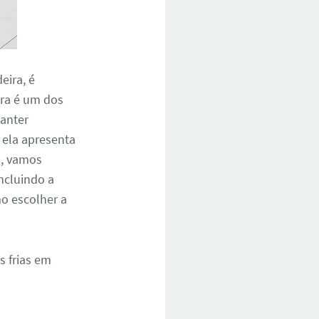
eira, é
ira é um dos
anter
 ela apresenta
o, vamos
incluindo a
o escolher a
s frias em