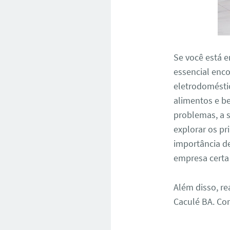
Se você está 
essencial enco
eletrodomésti
alimentos e b
problemas, a s
explorar os pr
importância d
empresa certa 
Além disso, re
Caculé BA. Co