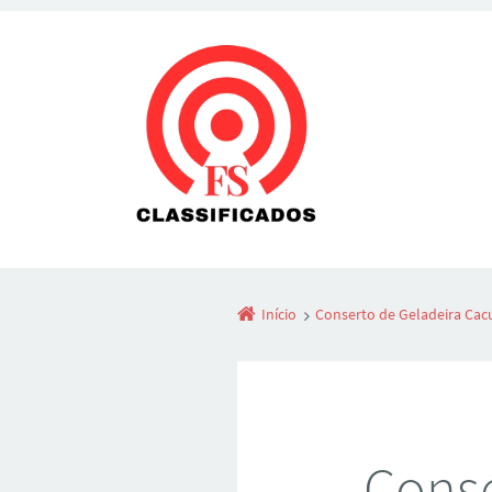
Início
Conserto de Geladeira Cac
Conse