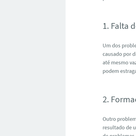
1. Falta 
Um dos problem
causado por d
até mesmo vaza
podem estraga
2. Forma
Outro problem
resultado de u
de problemas 