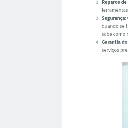
Reparos de
ferramentas
Segurança
:
quando se t
sabe como 
Garantia do
serviços pr