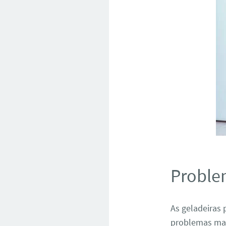
Proble
As geladeiras
problemas ma