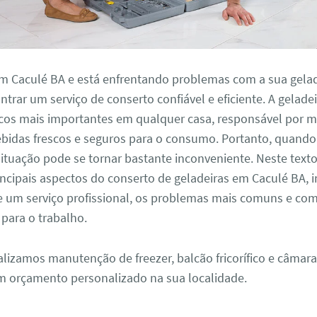
em Caculé BA e está enfrentando problemas com a sua gelad
ntrar um serviço de conserto confiável e eficiente. A gelade
cos mais importantes em qualquer casa, responsável por m
ebidas frescos e seguros para o consumo. Portanto, quando
ituação pode se tornar bastante inconveniente. Neste text
incipais aspectos do conserto de geladeiras em Caculé BA, 
e um serviço profissional, os problemas mais comuns e com
para o trabalho.
alizamos manutenção de freezer, balcão fricorífico e câmara
m orçamento personalizado na sua localidade.