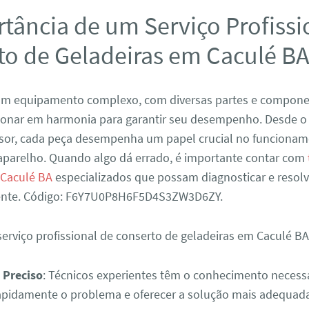
tância de um Serviço Profissi
to de Geladeiras em Caculé B
 um equipamento complexo, com diversas partes e compon
ionar em harmonia para garantir seu desempenho. Desde o
sor, cada peça desempenha um papel crucial no funciona
parelho. Quando algo dá errado, é importante contar com
 Caculé BA
especializados que possam diagnosticar e resol
iente. Código: F6Y7U0P8H6F5D4S3ZW3D6ZY.
erviço profissional de conserto de geladeiras em Caculé BA
 Preciso
: Técnicos experientes têm o conhecimento necess
 rapidamente o problema e oferecer a solução mais adequad