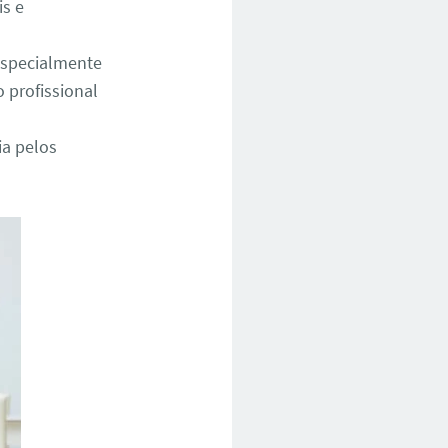
is e
especialmente
 profissional
a pelos