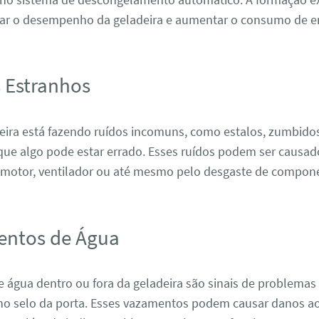
tar o desempenho da geladeira e aumentar o consumo de en
s Estranhos
deira está fazendo ruídos incomuns, como estalos, zumbidos
 que algo pode estar errado. Esses ruídos podem ser causad
motor, ventilador ou até mesmo pelo desgaste de compone
entos de Água
 água dentro ou fora da geladeira são sinais de problemas
o selo da porta. Esses vazamentos podem causar danos ao