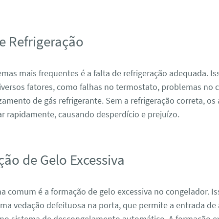
de Refrigeração
as mais frequentes é a falta de refrigeração adequada. Is
iversos fatores, como falhas no termostato, problemas no
mento de gás refrigerante. Sem a refrigeração correta, os
r rapidamente, causando desperdício e prejuízo.
ção de Gelo Excessiva
a comum é a formação de gelo excessiva no congelador. Is
ma vedação defeituosa na porta, que permite a entrada de 
no sistema de descongelamento automático. A formação ex