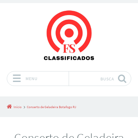
MENU
BUSCA
Pular para o conteúdo
Início
Conserto de Geladeira Botafogo RJ
Conserto de Geladeira