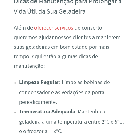
Dicas de Manutenção para Prolongar a
Vida Útil da Sua Geladeira
Além de
oferecer serviços
de conserto,
queremos ajudar nossos clientes a manterem
suas geladeiras em bom estado por mais
tempo. Aqui estão algumas dicas de
manutenção:
Limpeza Regular
: Limpe as bobinas do
condensador e as vedações da porta
periodicamente.
Temperatura Adequada
: Mantenha a
geladeira a uma temperatura entre 2°C e 5°C,
e o freezer a -18°C.