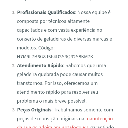
Profissionais Qualificados
: Nossa equipe é
composta por técnicos altamente
capacitados e com vasta experiência no
conserto de geladeiras de diversas marcas e
modelos. Código:
N7M9L7B6G8J5F4D3S3Q32S8KM7K.
Atendimento Rápido
: Sabemos que uma
geladeira quebrada pode causar muitos
transtornos. Por isso, oferecemos um
atendimento rápido para resolver seu
problema o mais breve possível.
Peças Originais
: Trabalhamos somente com
peças de reposição originais na
manutenção
da sua geladeira em Botafogo RJ
, garantindo