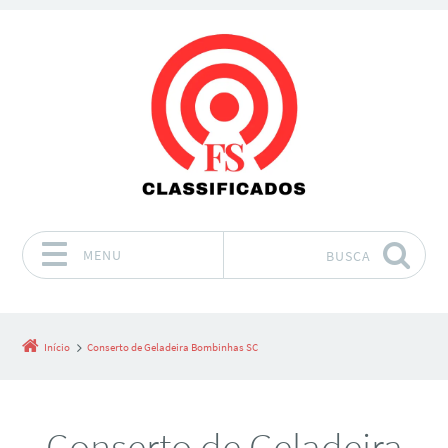
MENU
BUSCA
Pular para o conteúdo
Início
Conserto de Geladeira Bombinhas SC
Conserto de Geladeira