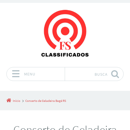
MENU
BUSCA
Pular para o conteúdo
Início
Conserto de Geladeira Bagé RS
Conserto de Geladeira