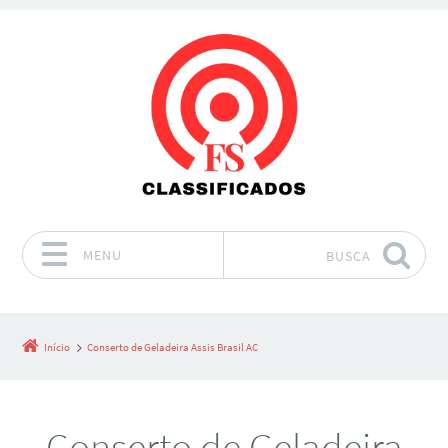
MENU
BUSCA
Pular para o conteúdo
Início
Conserto de Geladeira Assis Brasil AC
Conserto de Geladeira