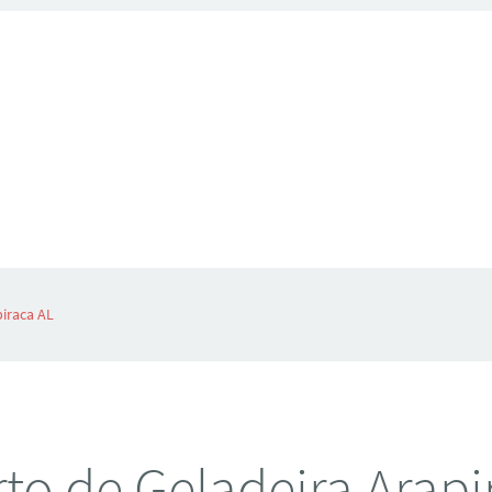
iraca AL
to de Geladeira Arapi