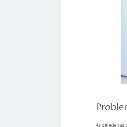
Proble
As geladeiras