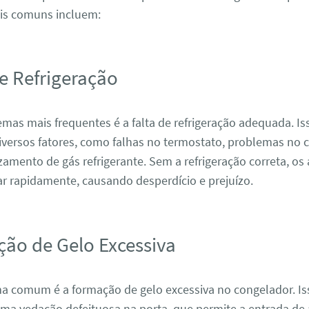
is comuns incluem:
de Refrigeração
as mais frequentes é a falta de refrigeração adequada. Is
iversos fatores, como falhas no termostato, problemas no
mento de gás refrigerante. Sem a refrigeração correta, os
r rapidamente, causando desperdício e prejuízo.
ção de Gelo Excessiva
a comum é a formação de gelo excessiva no congelador. Is
ma vedação defeituosa na porta, que permite a entrada de 