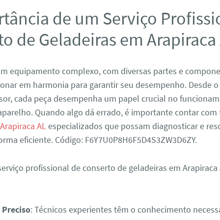
tância de um Serviço Profissi
o de Geladeiras em Arapiraca
 um equipamento complexo, com diversas partes e compon
ionar em harmonia para garantir seu desempenho. Desde o
sor, cada peça desempenha um papel crucial no funciona
parelho. Quando algo dá errado, é importante contar com
 Arapiraca AL
especializados que possam diagnosticar e res
orma eficiente. Código: F6Y7U0P8H6F5D4S3ZW3D6ZY.
erviço profissional de conserto de geladeiras em Arapiraca
 Preciso
: Técnicos experientes têm o conhecimento necess