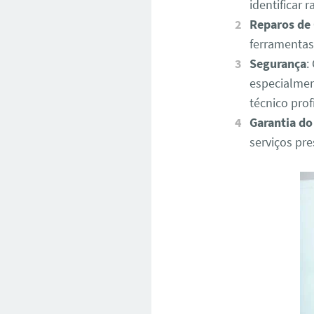
identificar
Reparos de
ferramentas
Segurança
:
especialmen
técnico pro
Garantia do
serviços pr