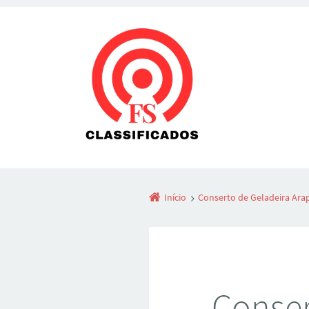
Início
Conserto de Geladeira Arap
Conser