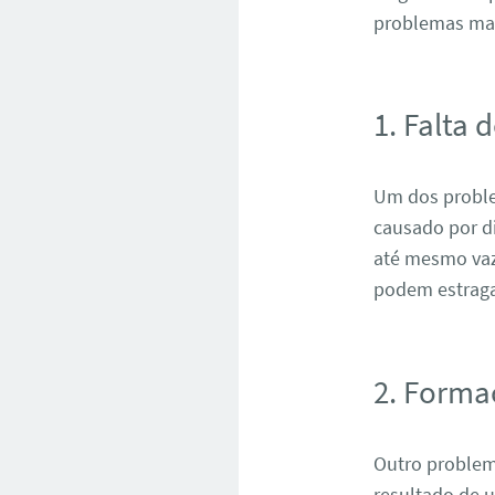
problemas ma
1. Falta 
Um dos problem
causado por d
até mesmo vaza
podem estraga
2. Forma
Outro problem
resultado de u