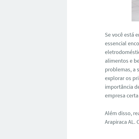
Se você está e
essencial enco
eletrodomésti
alimentos e b
problemas, a s
explorar os pr
importância d
empresa certa 
Além disso, re
Arapiraca AL.