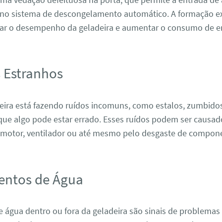
no sistema de descongelamento automático. A formação ex
tar o desempenho da geladeira e aumentar o consumo de en
s Estranhos
deira está fazendo ruídos incomuns, como estalos, zumbidos
 que algo pode estar errado. Esses ruídos podem ser causad
motor, ventilador ou até mesmo pelo desgaste de compone
entos de Água
 água dentro ou fora da geladeira são sinais de problemas