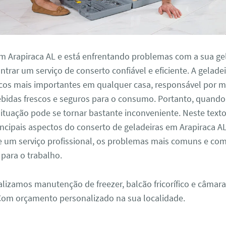
m Arapiraca AL e está enfrentando problemas com a sua gel
ntrar um serviço de conserto confiável e eficiente. A gelade
cos mais importantes em qualquer casa, responsável por m
ebidas frescos e seguros para o consumo. Portanto, quando
ituação pode se tornar bastante inconveniente. Neste text
incipais aspectos do conserto de geladeiras em Arapiraca AL
e um serviço profissional, os problemas mais comuns e com
para o trabalho.
alizamos manutenção de freezer, balcão fricorífico e câmara
 Com orçamento personalizado na sua localidade.