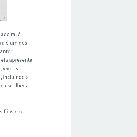
adeira, é
ira é um dos
anter
 ela apresenta
o, vamos
, incluindo a
o escolher a
s frias em