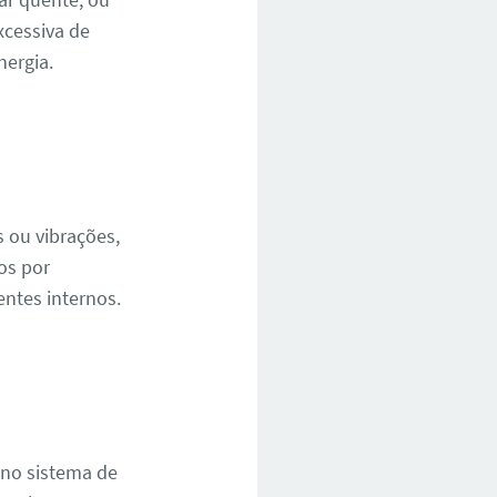
cessiva de
ergia.
 ou vibrações,
os por
ntes internos.
 no sistema de