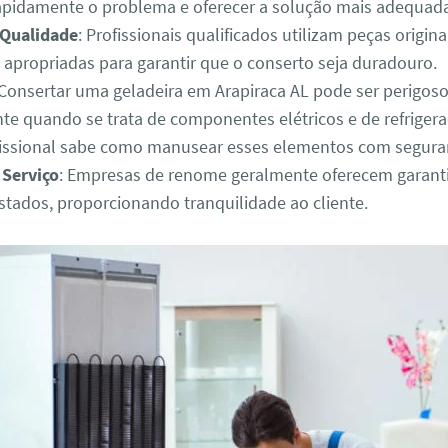
 rapidamente o problema e oferecer a solução mais adequad
 Qualidade
: Profissionais qualificados utilizam peças origina
 apropriadas para garantir que o conserto seja duradouro.
 Consertar uma geladeira em Arapiraca AL pode ser perigoso
te quando se trata de componentes elétricos e de refriger
fissional sabe como manusear esses elementos com segura
 Serviço
: Empresas de renome geralmente oferecem garanti
estados, proporcionando tranquilidade ao cliente.