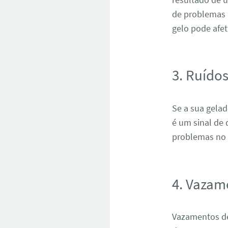
de problemas 
gelo pode afe
3. Ruído
Se a sua gela
é um sinal de
problemas no 
4. Vazam
Vazamentos de