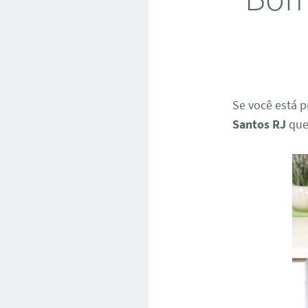
Se você está 
Santos RJ
que 