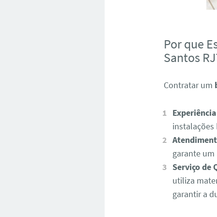
Por que E
Santos RJ
Contratar um
Experiência
instalações 
Atendiment
garante um 
Serviço de 
utiliza mate
garantir a d