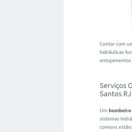
Contar com um 
hidráulicas f
entupimentos e
Serviços 
Santos RJ
Um
bombeiro 
sistemas hidrá
comuns estão