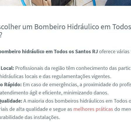
scolher um Bombeiro Hidráulico em Todos
?
bombeiro hidráulico em Todos os Santos RJ
oferece várias
 Local:
Profissionais da região têm conhecimento das partic
hidráulicas locais e das regulamentações vigentes.
o Rápido:
Em caso de emergências, a proximidade do profi
atendimento ágil e eficiente, minimizando danos.
Qualidade:
A maioria dos bombeiros hidráulicos em Todos 
riais de alta qualidade e segue as
melhores práticas
do mer
urabilidade das instalações.