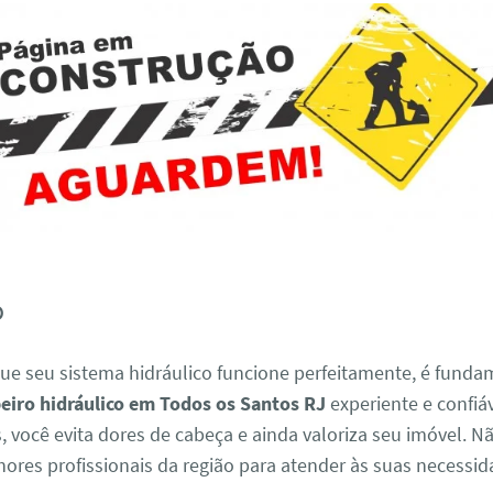
o
que seu sistema hidráulico funcione perfeitamente, é funda
iro hidráulico em Todos os Santos RJ
experiente e confiá
s, você evita dores de cabeça e ainda valoriza seu imóvel. N
ores profissionais da região para atender às suas necessi