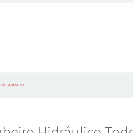
 os Santos RJ
eiro Hidráulico Tod