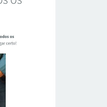
Todos os
gar certo!