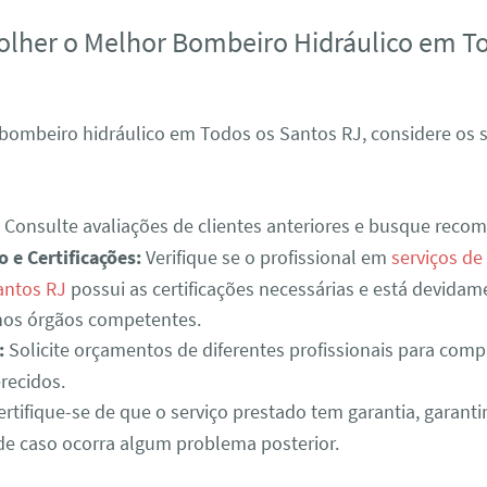
lher o Melhor Bombeiro Hidráulico em T
bombeiro hidráulico em Todos os Santos RJ, considere os 
Consulte avaliações de clientes anteriores e busque reco
o e Certificações:
Verifique se o profissional em
serviços de
antos RJ
possui as certificações necessárias e está devidam
 nos órgãos competentes.
:
Solicite orçamentos de diferentes profissionais para comp
erecidos.
rtifique-se de que o serviço prestado tem garantia, garant
de caso ocorra algum problema posterior.