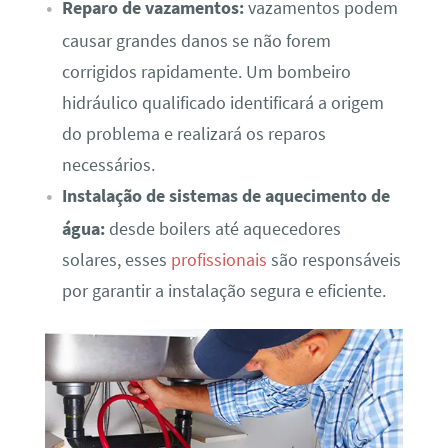
Reparo de vazamentos:
vazamentos podem
causar grandes danos se não forem
corrigidos rapidamente. Um bombeiro
hidráulico qualificado identificará a origem
do problema e realizará os reparos
necessários.
Instalação de sistemas de aquecimento de
água:
desde boilers até aquecedores
solares, esses
profissionais
são responsáveis
por garantir a instalação segura e eficiente.