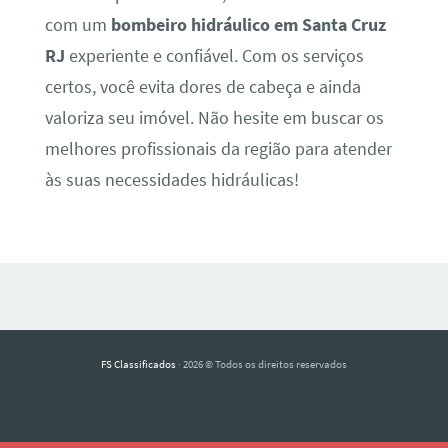
com um
bombeiro hidráulico em Santa Cruz
RJ
experiente e confiável. Com os serviços
certos, você evita dores de cabeça e ainda
valoriza seu imóvel. Não hesite em buscar os
melhores profissionais da região para atender
às suas necessidades hidráulicas!
FS Classificados
· 2026 © Todos os direitos reservados