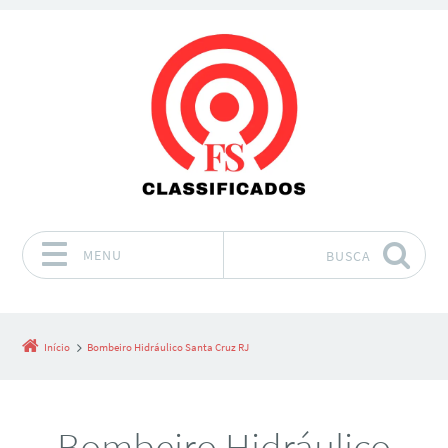
MENU
BUSCA
Pular para o conteúdo
Início
Bombeiro Hidráulico Santa Cruz RJ
Bombeiro Hidráulico