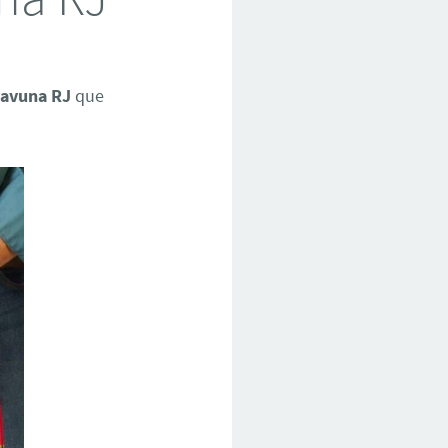
Pavuna RJ
que