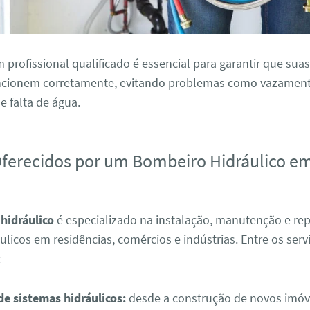
profissional qualificado é essencial para garantir que suas
uncionem corretamente, evitando problemas como vazament
 falta de água.
Oferecidos por um Bombeiro Hidráulico e
hidráulico
é especializado na instalação, manutenção e re
ulicos em residências, comércios e indústrias. Entre os serv
:
de sistemas hidráulicos:
desde a construção de novos imóve