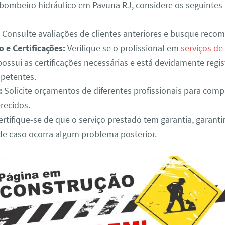
bombeiro hidráulico em Pavuna RJ, considere os seguintes 
Consulte avaliações de clientes anteriores e busque reco
o e Certificações:
Verifique se o profissional em
serviços de
ossui as certificações necessárias e está devidamente regi
petentes.
:
Solicite orçamentos de diferentes profissionais para comp
erecidos.
rtifique-se de que o serviço prestado tem garantia, garant
de caso ocorra algum problema posterior.