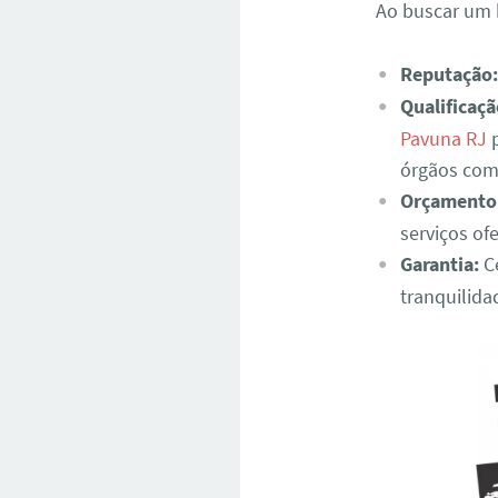
Ao buscar um 
Reputação:
Qualificaçã
Pavuna RJ
p
órgãos com
Orçamento
serviços of
Garantia:
Ce
tranquilida