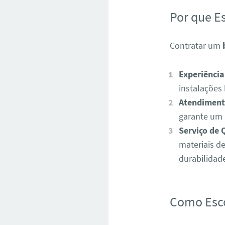
Por que E
Contratar um
Experiência
instalações 
Atendiment
garante um 
Serviço de 
materiais d
durabilidade
Como Esco