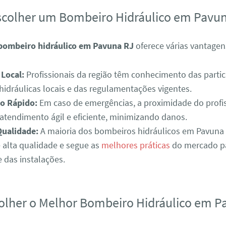
scolher um Bombeiro Hidráulico em Pavu
bombeiro hidráulico em Pavuna RJ
oferece várias vantagen
 Local:
Profissionais da região têm conhecimento das partic
hidráulicas locais e das regulamentações vigentes.
o Rápido:
Em caso de emergências, a proximidade do profi
atendimento ágil e eficiente, minimizando danos.
Qualidade:
A maioria dos bombeiros hidráulicos em Pavuna R
e alta qualidade e segue as
melhores práticas
do mercado pa
 das instalações.
lher o Melhor Bombeiro Hidráulico em P