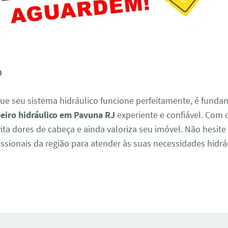
o
que seu sistema hidráulico funcione perfeitamente, é funda
iro hidráulico em Pavuna RJ
experiente e confiável. Com 
vita dores de cabeça e ainda valoriza seu imóvel. Não hesit
ssionais da região para atender às suas necessidades hidrá