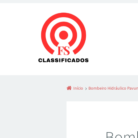
Início
Bombeiro Hidráulico Pavu
Bomb