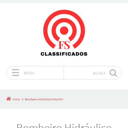
MENU
BUSCA
Pular para o conteúdo
Início
Bombeiro Hidráulico Maré RJ
Bombeiro Hidráulico