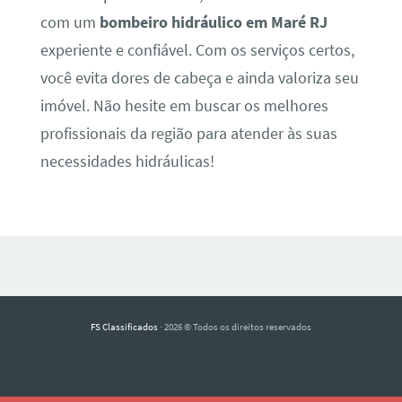
com um
bombeiro hidráulico em Maré RJ
experiente e confiável. Com os serviços certos,
você evita dores de cabeça e ainda valoriza seu
imóvel. Não hesite em buscar os melhores
profissionais da região para atender às suas
necessidades hidráulicas!
FS Classificados
· 2026 © Todos os direitos reservados