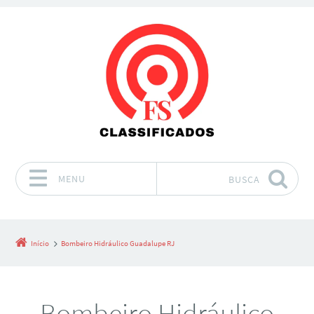
MENU
BUSCA
Pular para o conteúdo
Início
Bombeiro Hidráulico Guadalupe RJ
Bombeiro Hidráulico