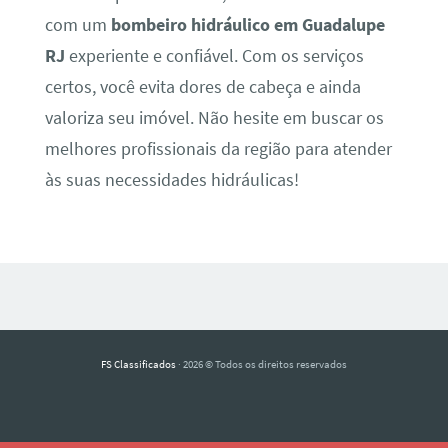
com um
bombeiro hidráulico em Guadalupe
RJ
experiente e confiável. Com os serviços
certos, você evita dores de cabeça e ainda
valoriza seu imóvel. Não hesite em buscar os
melhores profissionais da região para atender
às suas necessidades hidráulicas!
FS Classificados
· 2026 © Todos os direitos reservados