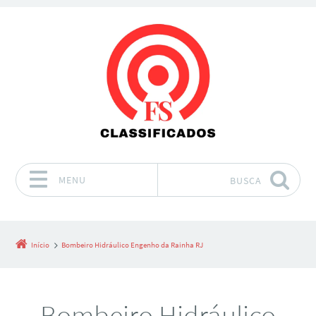
MENU
BUSCA
Pular para o conteúdo
Início
Bombeiro Hidráulico Engenho da Rainha RJ
Bombeiro Hidráulico