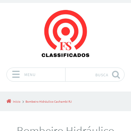
MENU
BUSCA
Pular para o conteúdo
Início
Bombeiro Hidráulico Cachambi RJ
Bombeiro Hidráulico