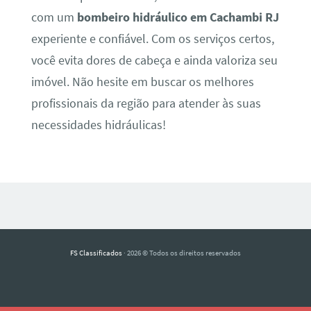
com um
bombeiro hidráulico em Cachambi RJ
experiente e confiável. Com os serviços certos,
você evita dores de cabeça e ainda valoriza seu
imóvel. Não hesite em buscar os melhores
profissionais da região para atender às suas
necessidades hidráulicas!
FS Classificados
· 2026 © Todos os direitos reservados