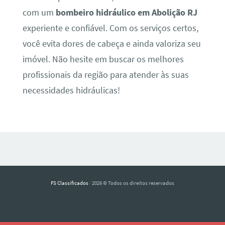
com um
bombeiro hidráulico em Abolição RJ
experiente e confiável. Com os serviços certos,
você evita dores de cabeça e ainda valoriza seu
imóvel. Não hesite em buscar os melhores
profissionais da região para atender às suas
necessidades hidráulicas!
FS Classificados
· 2026 © Todos os direitos reservados